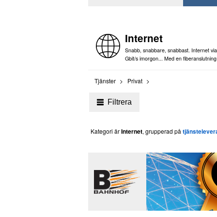
Internet
Snabb, snabbare, snabbast. Internet via 
Gbit/s imorgon... Med en fiberanslutning
Tjänster
Privat
Filtrera
Kategori är
Internet
, grupperad på
tjänsteleve