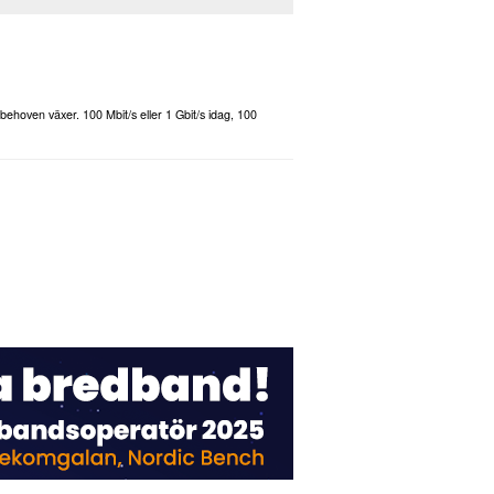
behoven växer. 100 Mbit/s eller 1 Gbit/s idag, 100