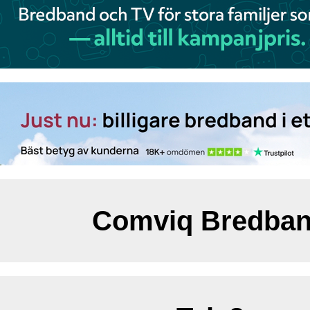
Comviq Bredba