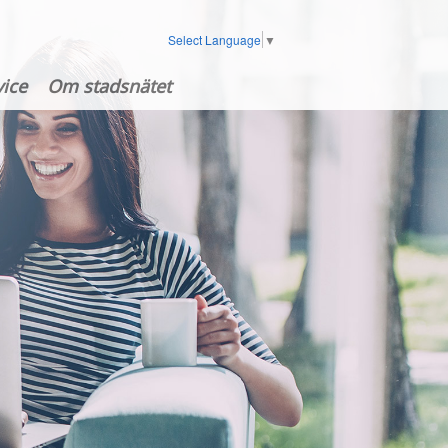
Select Language
▼
ice
Om stadsnätet