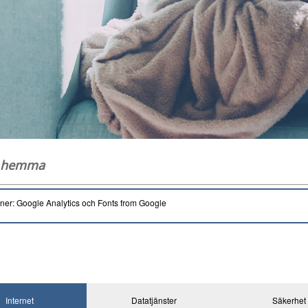
g hemma
oner: Google Analytics och Fonts from Google
Internet
Datatjänster
Säkerhet