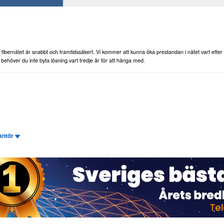
fibernätet är snabbt och framtidssäkert. Vi kommer att kunna öka prestandan i nätet vart efter 
 behöver du inte byta lösning vart tredje år för att hänga med.
rantör