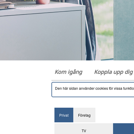
Kom igång
Koppla upp di
Den här sidan använder cookies för vissa funkti
Privat
Företag
TV