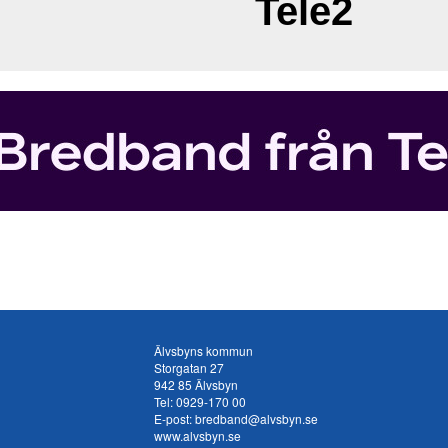
Tele2
Älvsbyns kommun
Storgatan 27
942 85 Älvsbyn
Tel:
0929-170 00
E-post:
bredband@alvsbyn.se
www.alvsbyn.se