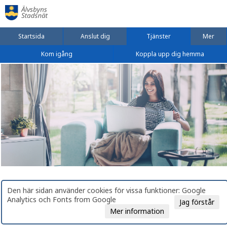
Startsida
Anslut dig
Tjänster
Mer
Kom igång
Koppla upp dig hemma
Den här sidan använder cookies för vissa funktioner: Google
Analytics och Fonts from Google
Jag förstår
Mer information