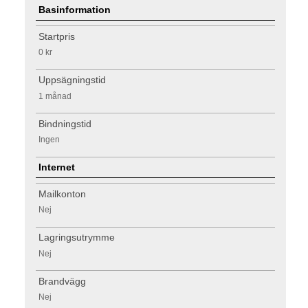
Basinformation
Startpris
0 kr
Uppsägningstid
1 månad
Bindningstid
Ingen
Internet
Mailkonton
Nej
Lagringsutrymme
Nej
Brandvägg
Nej