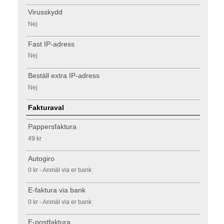
Virusskydd
Nej
Fast IP-adress
Nej
Beställ extra IP-adress
Nej
Fakturaval
Pappersfaktura
49 kr
Autogiro
0 kr - Anmäl via er bank
E-faktura via bank
0 kr - Anmäl via er bank
E-postfaktura