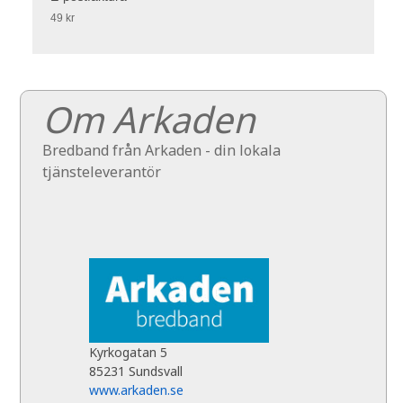
49 kr
Om Arkaden
Bredband från Arkaden - din lokala
tjänsteleverantör
Kyrkogatan 5
85231 Sundsvall
www.arkaden.se