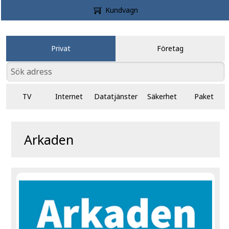
Kundvagn
Privat
Företag
TV
Internet
Datatjänster
Säkerhet
Paket
Arkaden