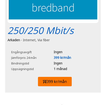
250/250 Mbit/s
Arkaden
- Internet, Via fiber
Ingen
Engångsavgift
399 kr/mån
Jämförpris 24 mån
Ingen
Bindningstid
1 månad
Uppsägningstid
399 kr/mån