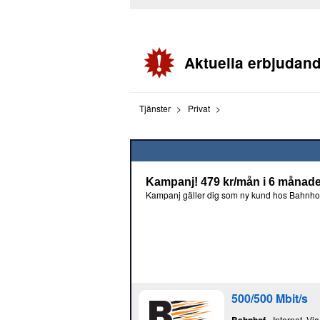
Aktuella erbjudan
Tjänster
Privat
Kampanj! 479 kr/mån i 6 månader 
Kampanj gäller dig som ny kund hos Bahnhof
500/500 Mbit/s
- Internet, Via