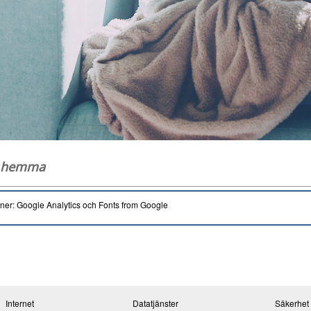
g hemma
oner: Google Analytics och Fonts from Google
Internet
Datatjänster
Säkerhet