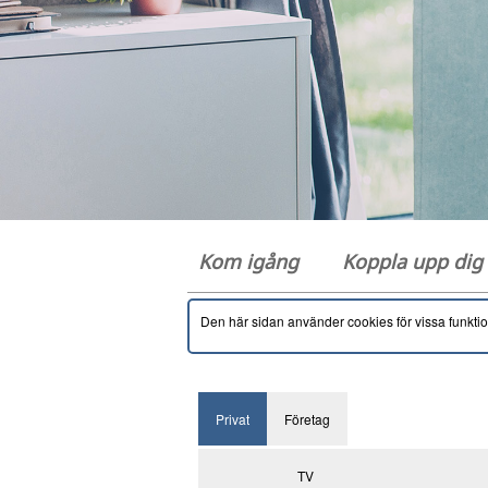
Kom igång
Koppla upp di
Den här sidan använder cookies för vissa funkti
Privat
Företag
TV