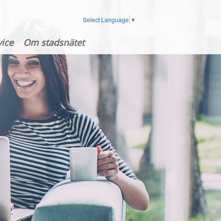
Select Language
▼
ice
Om stadsnätet