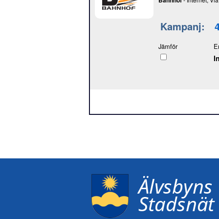
Bahnhof
Kampanj:
Jämför
E
I