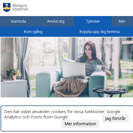
Startsida
Anslut dig
Tjänster
Mer
Kom igång
Koppla upp dig hemma
Den här sidan använder cookies för vissa funktioner: Google
Analytics och Fonts from Google
Jag förstår
Mer information