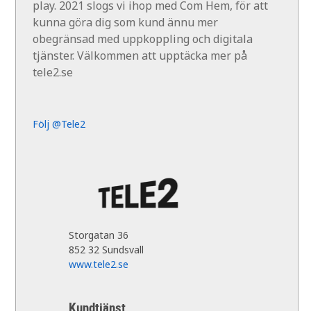
play. 2021 slogs vi ihop med Com Hem, för att
kunna göra dig som kund ännu mer
obegränsad med uppkoppling och digitala
tjänster. Välkommen att upptäcka mer på
tele2.se
Följ @Tele2
Storgatan 36
852 32 Sundsvall
www.tele2.se
Kundtjänst