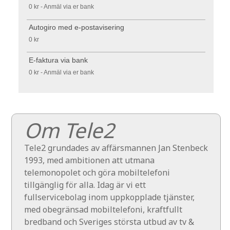
0 kr - Anmäl via er bank
Autogiro med e-postavisering
0 kr
E-faktura via bank
0 kr - Anmäl via er bank
Om Tele2
Tele2 grundades av affärsmannen Jan Stenbeck
1993, med ambitionen att utmana
telemonopolet och göra mobiltelefoni
tillgänglig för alla. Idag är vi ett
fullservicebolag inom uppkopplade tjänster,
med obegränsad mobiltelefoni, kraftfullt
bredband och Sveriges största utbud av tv &