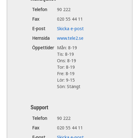
Telefon
90 222
Fax
020 55 44 11
E-post
Skicka e-post
Hemsida
www.tele2.se
Öppettider
Mån: 8-19
Tis: 8-19
Ons: 8-19
Tor: 8-19
Fre: 8-19
Lör: 9-15
Sön: Stängt
Support
Telefon
90 222
Fax
020 55 44 11
E-post
Skicka e-post