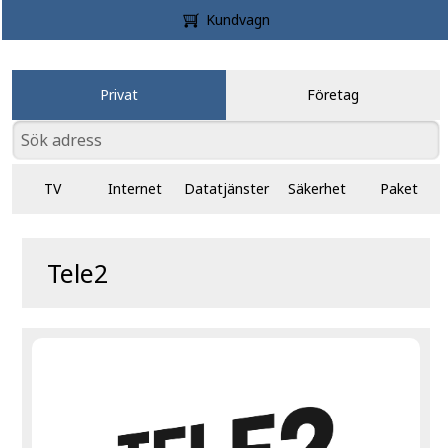
Kundvagn
Privat
Företag
TV
Internet
Datatjänster
Säkerhet
Paket
Tele2