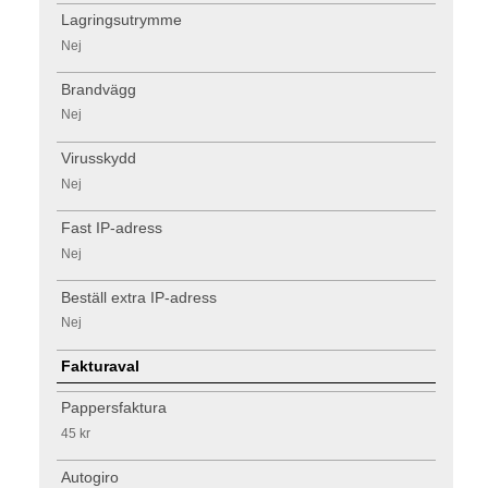
Lagringsutrymme
Nej
Brandvägg
Nej
Virusskydd
Nej
Fast IP-adress
Nej
Beställ extra IP-adress
Nej
Fakturaval
Pappersfaktura
45 kr
Autogiro