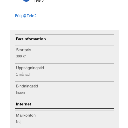
Tele2
Följ @Tele2
Basinformation
Startpris
399 kr
Uppsägningstid
1 månad
Bindningstid
Ingen
Internet
Mailkonton
Nej