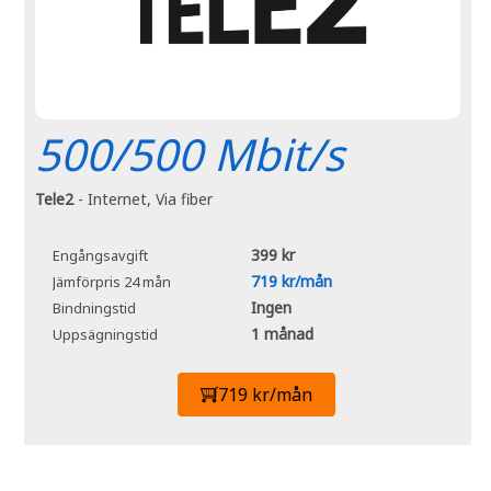
500/500 Mbit/s
Tele2
- Internet, Via fiber
399 kr
Engångsavgift
719 kr/mån
Jämförpris 24 mån
Ingen
Bindningstid
1 månad
Uppsägningstid
719 kr/mån