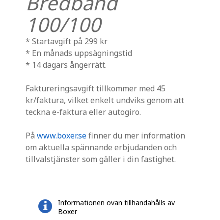
Bredband
100/100
* Startavgift på 299 kr
* En månads uppsägningstid
* 14 dagars ångerrätt.
Faktureringsavgift tillkommer med 45
kr/faktura, vilket enkelt undviks genom att
teckna e-faktura eller autogiro.
På
www.boxer.se
finner du mer information
om aktuella spännande erbjudanden och
tillvalstjänster som gäller i din fastighet.
Informationen ovan tillhandahålls av
Boxer