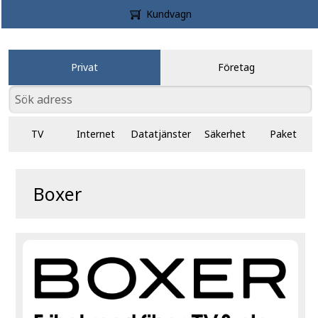
Kundvagn
Privat
Företag
TV
Internet
Datatjänster
Säkerhet
Paket
Boxer