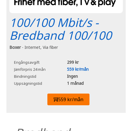
100/100 Mbit/s -
Bredband 100/100
Boxer
- Internet, Via fiber
299 kr
Engångsavgift
559 kr/mån
Jämförpris 24 mån
Ingen
Bindningstid
1 månad
Uppsägningstid
559 kr/mån