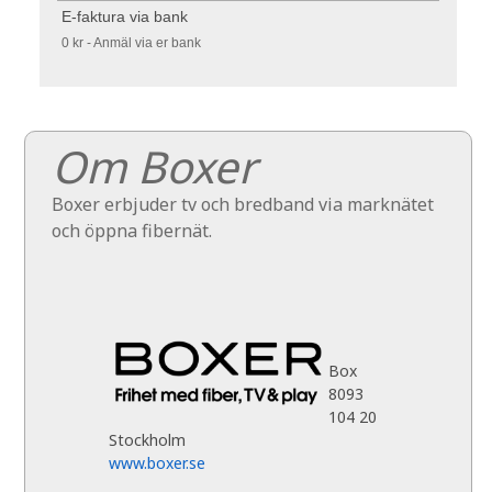
E-faktura via bank
0 kr - Anmäl via er bank
Om Boxer
Boxer erbjuder tv och bredband via marknätet
och öppna fibernät.
Box
8093
104 20
Stockholm
www.boxer.se