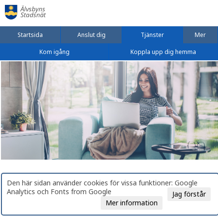
Startsida
Anslut dig
Tjänster
Mer
Kom igång
Koppla upp dig hemma
Den här sidan använder cookies för vissa funktioner: Google
Analytics och Fonts from Google
Jag förstår
Mer information