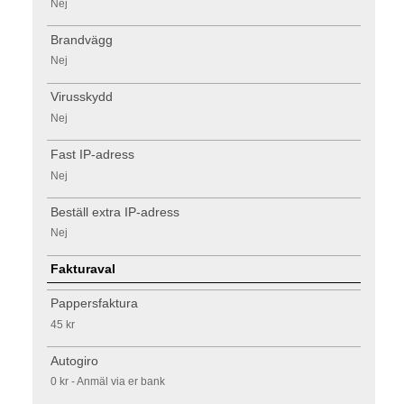
Nej
Brandvägg
Nej
Virusskydd
Nej
Fast IP-adress
Nej
Beställ extra IP-adress
Nej
Fakturaval
Pappersfaktura
45 kr
Autogiro
0 kr - Anmäl via er bank