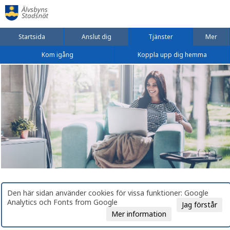
Startsida
Anslut dig
Tjänster
Mer
Kom igång
Koppla upp dig hemma
Den här sidan använder cookies för vissa funktioner: Google
Analytics och Fonts from Google
Jag förstår
Mer information