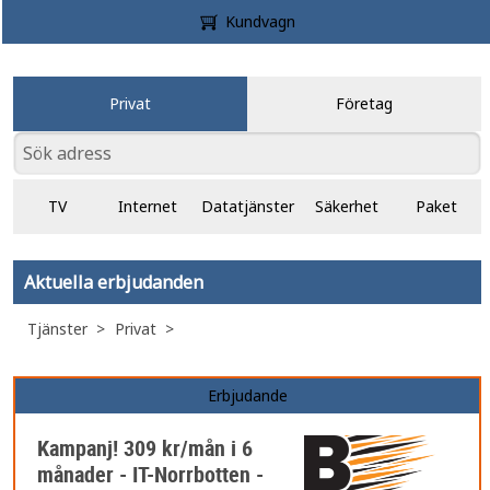
Kundvagn
Privat
Företag
TV
Internet
Datatjänster
Säkerhet
Paket
Aktuella erbjudanden
Tjänster
Privat
Erbjudande
Kampanj! 309 kr/mån i 6
månader - IT-Norrbotten -