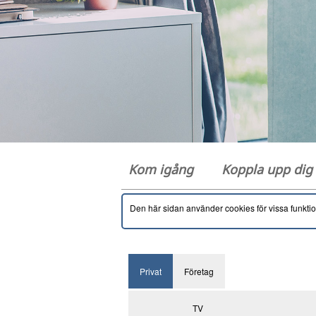
Kom igång
Koppla upp di
Den här sidan använder cookies för vissa funkti
Privat
Företag
TV