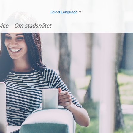
Select Language
▼
ice
Om stadsnätet