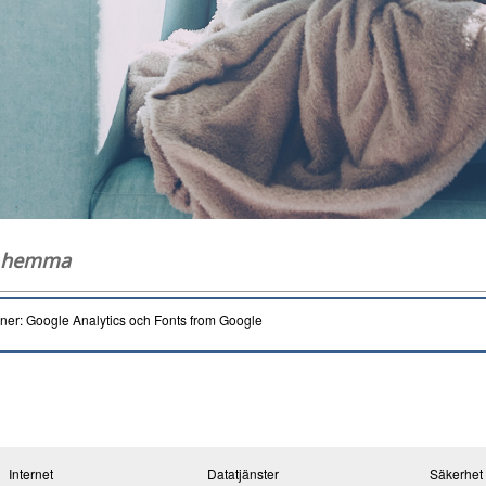
g hemma
oner: Google Analytics och Fonts from Google
Internet
Datatjänster
Säkerhet