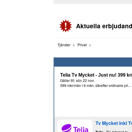
Aktuella erbjudan
Tjänster
Privat
Telia Tv Mycket - Just nu! 399 kr
Gäller till: sön 22 nov.
399 mkr/mån i 6 mån, därefter ordinaire pri...
Tv Mycket inkl 
- TV, Internet-tv