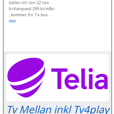
Gäller till: sön 22 nov.
b>Kampanj! 299 kr/mån
...kommer för Tv-box.
mer
Tv Mellan inkl Tv4play