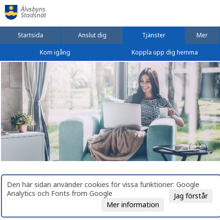
Startsida
Anslut dig
Tjänster
Mer
Kom igång
Koppla upp dig hemma
Den här sidan använder cookies för vissa funktioner: Google
Analytics och Fonts from Google
Jag förstår
Mer information