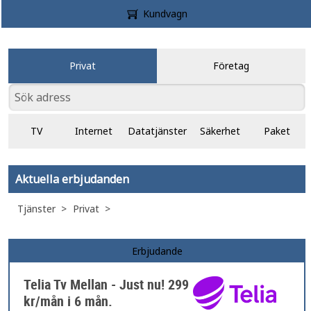
Kundvagn
Privat
Företag
TV
Internet
Datatjänster
Säkerhet
Paket
Aktuella erbjudanden
Tjänster
Privat
Erbjudande
Telia Tv Mellan - Just nu! 299
kr/mån i 6 mån.