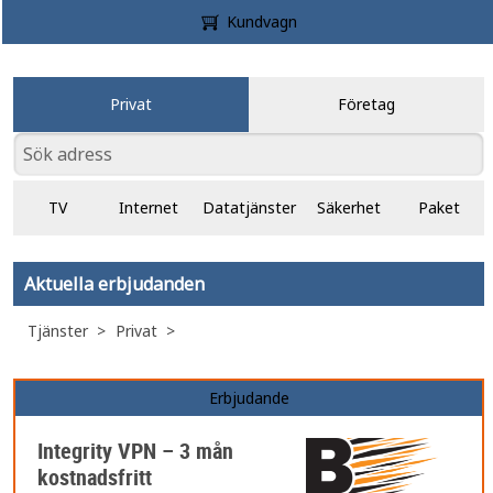
Kundvagn
Privat
Företag
TV
Internet
Datatjänster
Säkerhet
Paket
Aktuella erbjudanden
Tjänster
Privat
Erbjudande
Integrity VPN – 3 mån
kostnadsfritt