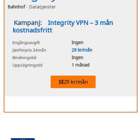
Bahnhof
- Datatjänster
Kampanj:
Integrity VPN – 3 mån
kostnadsfritt
Ingen
Engångsavgift
29 kr/mån
Jämförpris 24 mån
Ingen
Bindningstid
1 månad
Uppsägningstid
29 kr/mån