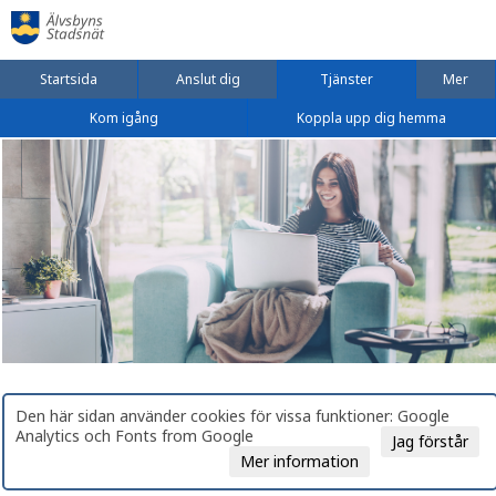
Startsida
Anslut dig
Tjänster
Mer
Kom igång
Koppla upp dig hemma
Den här sidan använder cookies för vissa funktioner: Google
Analytics och Fonts from Google
Jag förstår
Mer information