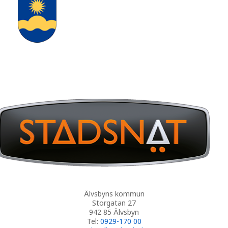
Älvsbyns kommun
Storgatan 27
942 85 Älvsbyn
Tel:
0929-170 00