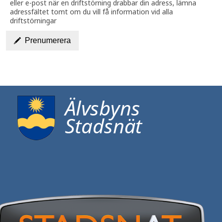
eller e-post när en driftstörning drabbar din adress, lämna
adressfältet tomt om du vill få information vid alla
driftstörningar
Prenumerera