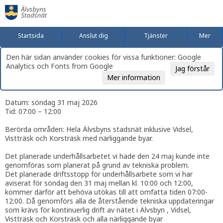
Startsida
Anslut dig
Tjänster
Mer
Den här sidan använder cookies för vissa funktioner: Google
Analytics och Fonts from Google
Jag förstår
Mer information
Datum: söndag 31 maj 2026
Tid: 07:00 – 12:00
Berörda områden: Hela Älvsbyns stadsnät inklusive Vidsel,
Vistträsk och Korsträsk med närliggande byar.
Det planerade underhållsarbetet vi hade den 24 maj kunde inte
genomföras som planerat på grund av tekniska problem.
Det planerade driftsstopp för underhållsarbete som vi har
aviserat för söndag den 31 maj mellan kl. 10:00 och 12:00,
kommer därför att behöva utökas till att omfatta tiden 07:00-
12:00. Då genomförs alla de återstående tekniska uppdateringar
som krävs för kontinuerlig drift av nätet i Älvsbyn , Vidsel,
Vistträsk och Korsträsk och alla närliggande byar